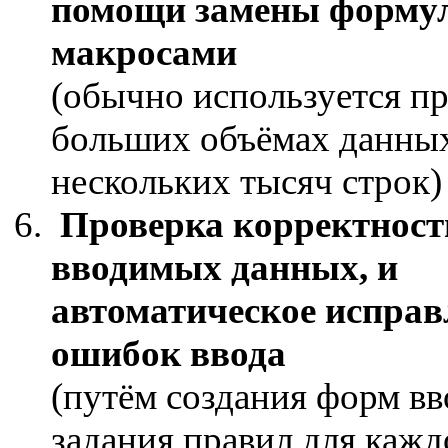
помощи замены форму
макросами
(обычно используется п
больших объёмах данных
нескольких тысяч строк)
Проверка корректност
вводимых данных, и
автоматическое исправ
ошибок ввода
(путём создания форм вв
задания правил для кажд