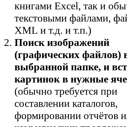
книгами Excel, так и о
текстовыми файлами, фа
XML и т.д. и т.п.)
Поиск изображений
(графических файлов) 
выбранной папке, и вс
картинок в нужные яч
(обычно требуется при
составлении каталогов,
формировании отчётов и