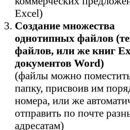
коммерческих предложе
Excel)
Создание множества
однотипных файлов (т
файлов, или же книг Ex
документов Word)
(файлы можно поместить
папку, присвоив им пор
номера, или же автомати
отправить по почте раз
адресатам)