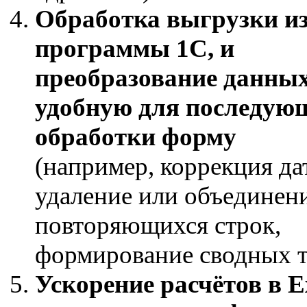
Обработка выгрузки и
программы 1С, и
преобразование данных
удобную для последую
обработки форму
(например, коррекция дат
удаление или объединен
повторяющихся строк,
формирование сводных т
Ускорение расчётов в E