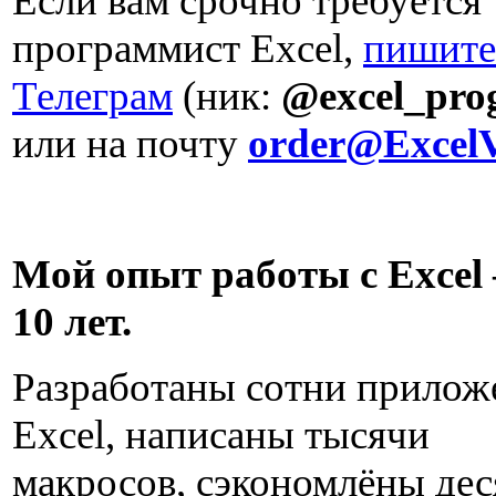
Если вам срочно требуется
программист Excel,
пишите
Телеграм
(ник:
@excel_pr
или на почту
order@Excel
Мой опыт работы с Excel
10 лет.
Разработаны сотни прилож
Excel, написаны тысячи
макросов, сэкономлёны дес