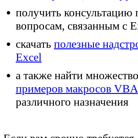
получить консультацию 
вопросам, связанным с E
скачать
полезные надстр
Excel
а также найти множеств
примеров макросов VBA
различного назначения