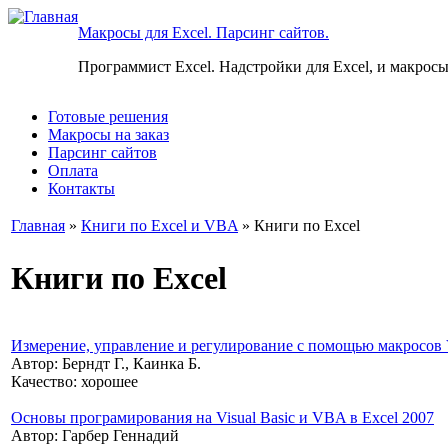
Макросы для Excel. Парсинг сайтов.
Программист Excel. Надстройки для Excel, и макросы
Готовые решения
Макросы на заказ
Парсинг сайтов
Оплата
Контакты
Главная
»
Книги по Excel и VBA
» Книги по Excel
Книги по Excel
Измерение, управление и регулирование с помощью макросов 
Автор:
Берндт Г., Каинка Б.
Качество:
хорошее
Основы програмирования на Visual Basic и VBA в Excel 2007
Автор:
Гарбер Геннадий