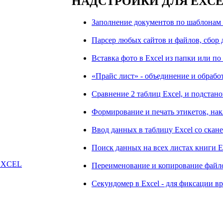
НАДСТРОЙКИ ДЛЯ EXC
Заполнение документов по шаблонам 
Парсер любых сайтов и файлов, сбор д
Вставка фото в Excel из папки или по
«Прайс лист» - объединение и обрабо
Сравнение 2 таблиц Excel, и подстан
Формирование и печать этикеток, нак
Ввод данных в таблицу Excel со скан
Поиск данных на всех листах книги E
 EXCEL
Переименование и копирование файло
Секундомер в Excel - для фиксации в