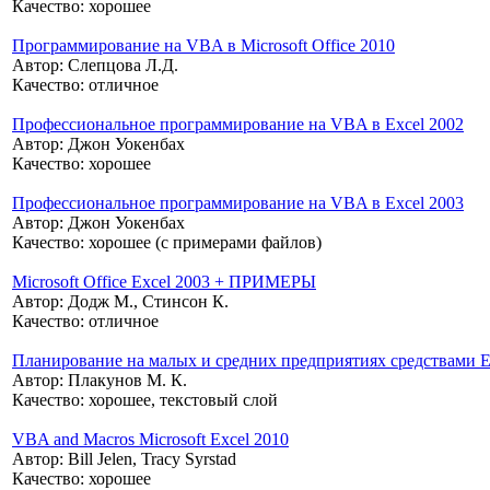
Качество:
хорошее
Программирование на VBA в Microsoft Office 2010
Автор:
Слепцова Л.Д.
Качество:
отличное
Профессиональное программирование на VBA в Excel 2002
Автор:
Джон Уокенбах
Качество:
хорошее
Профессиональное программирование на VBA в Excel 2003
Автор:
Джон Уокенбах
Качество:
хорошее (с примерами файлов)
Microsoft Office Excel 2003 + ПРИМЕРЫ
Автор:
Додж М., Стинсон К.
Качество:
отличное
Планирование на малых и средних предприятиях средствами
Автор:
Плакунов М. К.
Качество:
хорошее, текстовый слой
VBA and Macros Microsoft Excel 2010
Автор:
Bill Jelen, Tracy Syrstad
Качество:
хорошее