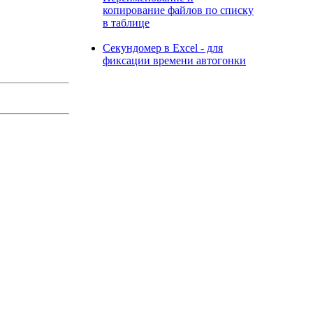
копирование файлов по списку
в таблице
Секундомер в Excel - для
фиксации времени автогонки