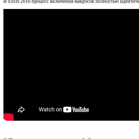
В Excel 2016 процесс включения макросов полностью идентиче