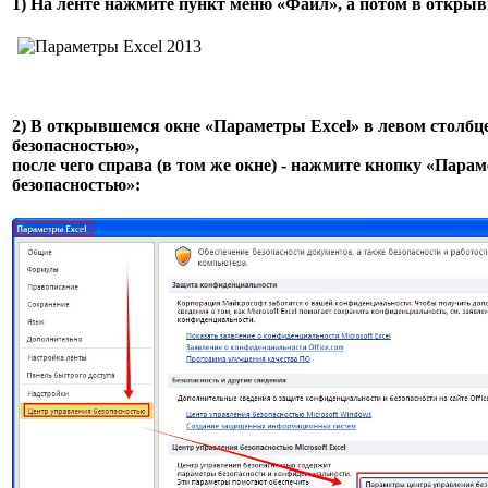
1) На ленте нажмите пункт меню «Файл», а потом в откры
2) В открывшемся окне «Параметры Excel» в левом столбц
безопасностью»,
после чего справа (в том же окне) - нажмите кнопку «Пар
безопасностью»: