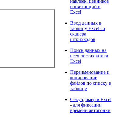
наклеек, ценников
и квитанций в
Excel
Ввод данных в
таблицу Excel со
сканера
штрихкодов
Поиск данных на
всех листах книги
Excel
Переименование и
копирование
файлов по списку в
таблице
Секундомер в Excel
- для фиксации
времени автогонки