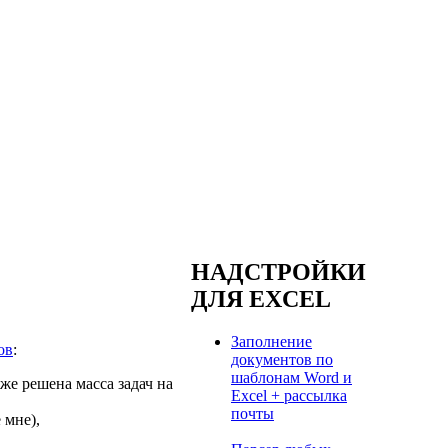
НАДСТРОЙКИ
ДЛЯ EXCEL
Заполнение
ов
:
документов по
шаблонам Word и
же решена масса задач на
Excel + рассылка
почты
 мне),