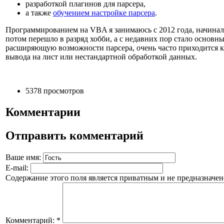
разработкой плагинов для парсера,
а также
обучением настройке парсера
.
Программированием на VBA я занимаюсь с 2012 года, начинало
потом перешло в разряд хобби, а с недавних пор стало основ
расширяющую возможности парсера, очень часто приходится к
вывода на лист или нестандартной обработкой данных.
5378 просмотров
Комментарии
Отправить комментарий
Ваше имя:
E-mail:
Содержание этого поля является приватным и не предназначено
Комментарий:
*