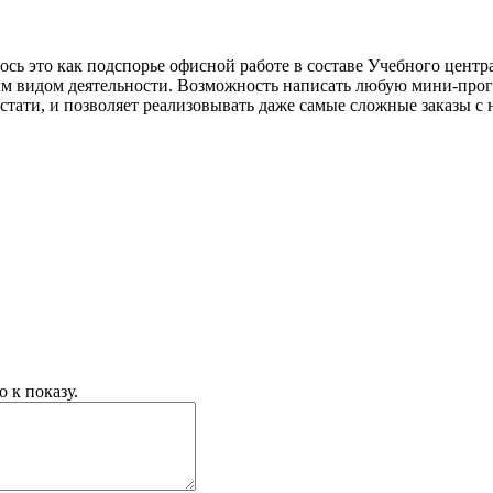
сь это как подспорье офисной работе в составе Учебного центр
ным видом деятельности. Возможность написать любую мини-про
стати, и позволяет реализовывать даже самые сложные заказы с
 к показу.