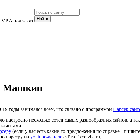
 VBA под заказ.
н Машкин
019 годы занимался всем, что связано с программой
Парсер сайт
о настроено несколько сотен самых разнообразных сайтов, а так
т-сайтами,
рсеру
(если у вас есть какие-то предложения по справке - пишите
по парсеру на
youtube-канале
сайта Excelvba.ru,