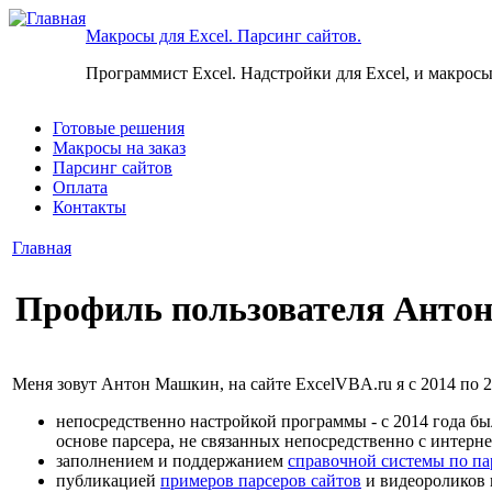
Макросы для Excel. Парсинг сайтов.
Программист Excel. Надстройки для Excel, и макросы
Готовые решения
Макросы на заказ
Парсинг сайтов
Оплата
Контакты
Главная
Профиль пользователя Анто
Меня зовут Антон Машкин, на сайте ExcelVBA.ru я с 2014 по 2
непосредственно настройкой программы - с 2014 года был
основе парсера, не связанных непосредственно с интерне
заполнением и поддержанием
справочной системы по па
публикацией
примеров парсеров сайтов
и видеороликов 